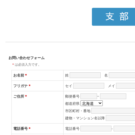
お問い合わせフォーム
＊
は必須入力です。
お名前
＊
姓
名
フリガナ
＊
セイ
メイ
ご住所
＊
郵便番号
−
都道府県
市区町村・番地
建物・マンション名以降
電話番号
＊
電話番号
-